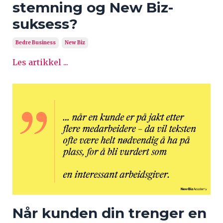
stemning og New Biz-
suksess?
Bedre Business
New Biz
Les artikkel ...
Når kunden din trenger en