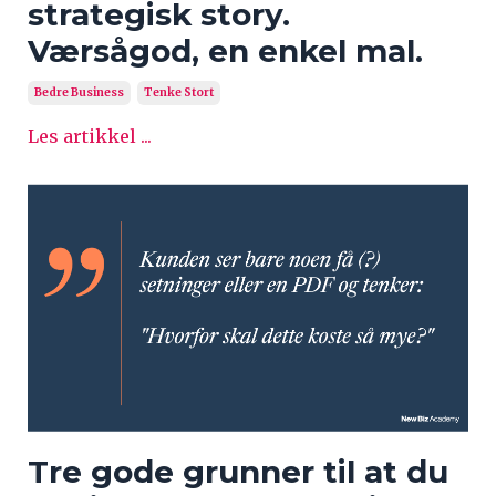
strategisk story.
Værsågod, en enkel mal.
Bedre Business
Tenke Stort
Les artikkel ...
Tre gode grunner til at du