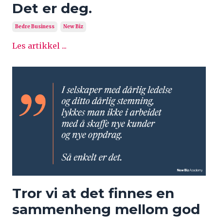
Det er deg.
Bedre Business
New Biz
Les artikkel ...
Tror vi at det finnes en
sammenheng mellom god