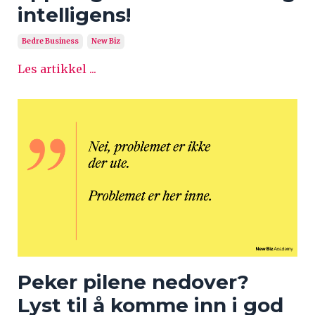
intelligens!
Bedre Business
New Biz
Les artikkel ...
Peker pilene nedover?
Lyst til å komme inn i god