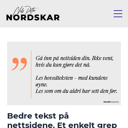
Bedre tekst på
nettsidene. Et enkelt grep