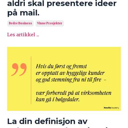
aldri skal presentere ideer
på mail.
Bedre Business
Vinne Prosjekter
Les artikkel ...
La din definisjon av