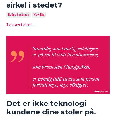
sirkel i stedet?
Bedre Business
New Biz
Les artikkel ...
Det er ikke teknologi
kundene dine stoler på.