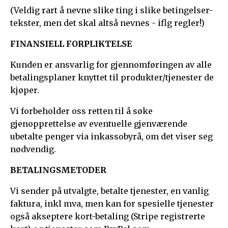
(Veldig rart å nevne slike ting i slike betingelser-
tekster, men det skal altså nevnes - iflg regler!)
FINANSIELL FORPLIKTELSE
Kunden er ansvarlig for gjennomføringen av alle
betalingsplaner knyttet til produkter/tjenester de
kjøper.
Vi forbeholder oss retten til å søke
gjenopprettelse av eventuelle gjenværende
ubetalte penger via inkassobyrå, om det viser seg
nødvendig.
BETALINGSMETODER
Vi sender på utvalgte, betalte tjenester, en vanlig
faktura, inkl mva, men kan for spesielle tjenester
også akseptere kort-betaling (Stripe registrerte