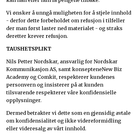
Vi ønsker å unngå muligheten for å stjele innhold
- derfor dette forbeholdet om refusjon i tilfeller
der man først laster ned materialet - og straks
deretter krever refusjon.
TAUSHETSPLIKT
Nils Petter Nordskar, ansvarlig for Nordskar
Kommunikasjon AS, samt konseptene
New Biz
Academy
og Comkit, respekterer kundenes
personvern og insisterer på at kunden
tilsvarende respekterer våre konfidensielle
opplysninger.
Dermed betrakter vi dette som en gjensidig avtale
om konfidensialitet og ikke videreformidling
eller videresalg av vårt innhold.