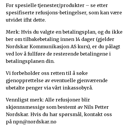
For spesielle tjenester/produkter – se etter
spesifiserte refusjons-betingelser, som kan være
utvidet ifht dette.
Merk: Hvis du valgte en betalingsplan, og du ikke
ber om tilbakebetaling innen 14 dager (gjelder
Nordskar Kommunikasjon AS kurs), er du pålagt
ved lov å fullføre de resterende betalingene i
betalingsplanen din.
Vi forbeholder oss retten til å søke
gjenopprettelse av eventuelle gjenværende
ubetalte penger via vårt inkassobyrå.
Vennligst merk: Alle refusjoner blir
skjønnsmessige som bestemt av Nils Petter
Nordskar. Hvis du har spørsmål, kontakt oss
på
npn@nordskar.no