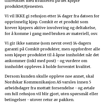
tilfredshet med kvaliteten på det kjøpte
produktet/tjenesten.
Vi vil IKKE gi refusjon etter 14 dager fra datoen for
opprinnelig kjøp. Comkit er et produkt som
krever kjøpers aktive involvering og deltakelse,
for å komme i gang med bruken av materiell, osv.
Vi gir ikke samme (som nevnt over) 14-dagers
garanti på Comkit-produkter, men oppfordrer alle
som kjøper produktet til å åpne innholdet når det
ankommer (inkl med post) - og vurdere om
innholdet oppleves å holde forventet kvalitet.
Dersom kunden skulle oppleve noe annet, skal
Nordskar Kommunikasjon AS varsles innen 5
arbeidsdager fra mottatt forsendelse - og avtale
om full refusjon vil blir gjort, uten spørsmål eller
betingelser - utover retur av pakken.