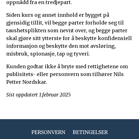
oppnådd fra en tredjepart.
Siden kurs og annet innhold er bygget på
gjensidig tillit, vil begge parter forholde seg til
taushetsplikten som nevnt over, og begge parter
skal gjøre sitt ytterste for å beskytte konfidensiell
informasjon og beskytte den mot avsløring,
misbruk, spionasje, tap og tyveri.
Kunden godtar ikke å bryte med rettighetene om
publisitets- eller personvern som tilhører Nils
Petter Nordskar.
Sist oppdatert 1.februar 2025
PERSONVERN
BETINGELSER