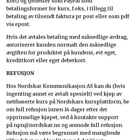
kort) og tjenester som PayPal som
betalingsformer for kurs, f.eks, i tillegg til
betaling av tilsendt faktura pr post eller som pdf
via epost.
Hvis det avtales betaling med månedlige avdrag,
autoriserer kunden normalt den månedlige
avgiften for produktet på kundens, evt eget,
kredittkort eller eget debetkort.
REFUSJON
Hos Nordskar Kommunikasjon AS kan du (hvis
ingenting annet er avtalt spesielt) ved kjøp av
nettbaserte kurs på Nordskars kursplattform, be
om full refusjon innen 14 dager etter det
opprinnelige kjøpet, ved å kontakte support
på
npn@nordskar.no
og anmode full refusjon.
Refusjon må være begrunnet med manglende