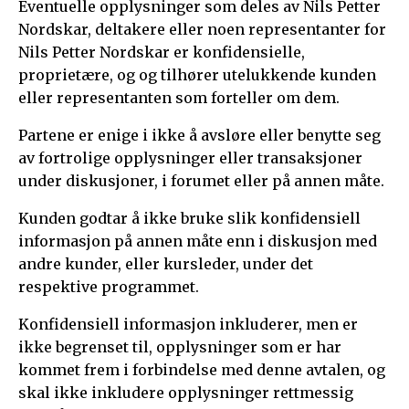
Eventuelle opplysninger som deles av Nils Petter
Nordskar, deltakere eller noen representanter for
Nils Petter Nordskar er konfidensielle,
proprietære, og og tilhører utelukkende kunden
eller representanten som forteller om dem.
Partene er enige i ikke å avsløre eller benytte seg
av fortrolige opplysninger eller transaksjoner
under diskusjoner, i forumet eller på annen måte.
Kunden godtar å ikke bruke slik konfidensiell
informasjon på annen måte enn i diskusjon med
andre kunder, eller kursleder, under det
respektive programmet.
Konfidensiell informasjon inkluderer, men er
ikke begrenset til, opplysninger som er har
kommet frem i forbindelse med denne avtalen, og
skal ikke inkludere opplysninger rettmessig