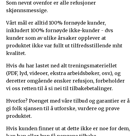
Som nevnt ovenfor er alle refusjoner
skjønnsmessige.
Vårt mål er alltid 100% fornøyde kunder,
inkludert 100% fornøyde ikke-kunder - dvs
kunder som av ulike årsaker opplever at
produktet ikke var fullt ut tilfredsstillende mht
kvalitet.
Hvis du har lastet ned alt treningsmateriellet
(PDF, lyd, videoer, ekstra arbeidsbøker, osv.), og
deretter omgående ønsker refusjon, forbeholder
vi oss retten til å si nei til tilbakebetalinger.
Hvorfor? Poenget med våre tilbud og garantier er å
gi folk sjansen til å utforske, vurdere og prøve
produktet.
Hvis kunden finner ut at dette ikke er noe for dem,
kan han eller hun få pengene tilbake.