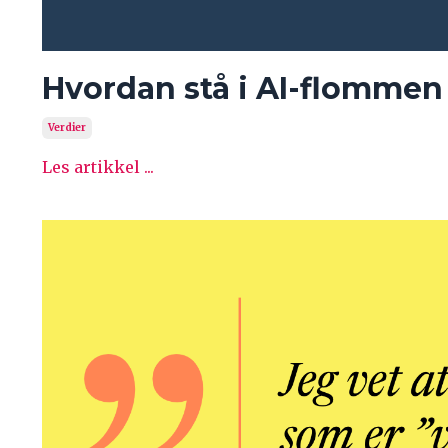
Hvordan stå i AI-flommen
Verdier
Les artikkel ...