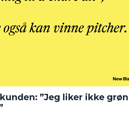
 kunden: ”Jeg liker ikke grøn
”