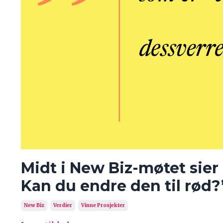
Midt i New Biz-møtet sier
Kan du endre den til rød?
New Biz
Verdier
Vinne Prosjekter