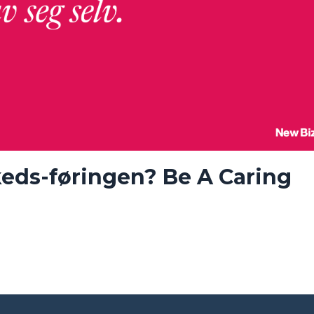
rkeds-føringen? Be A Caring