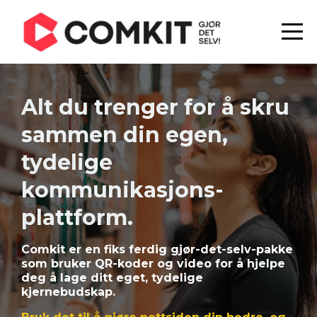
Alt du trenger for å skru
sammen din egen,
tydelige
kommunikasjons-
plattform.
Comkit er en fiks ferdig gjør-det-selv-pakke
som bruker QR-koder og video for å hjelpe
deg å lage ditt eget, tydelige
kjernebudskap.