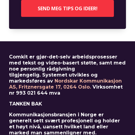
SEND MEG TIPS OG IDEER!
Comkit er gjør-det-selv arbeidsprosesser
med tekst og video-basert støtte, samt med
noe personlig rådgivning
tilgjengelig. Systemet
utvikles og
markedsføres av
Nordskar Kommunikasjon
AS, Fritznersgate 17, 0264 Oslo.
Virksomhet
nr 993 021 644 mva
TANKEN BAK
Kommunikasjonsbransjen i Norge er
generelt sett svært profesjonell og holder
et høyt nivå, uansett hvilket land eller
marked man sammenligner med.