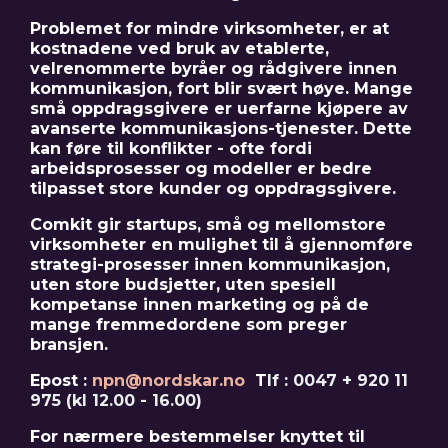
Problemet for mindre virksomheter, er at
kostnadene ved bruk av etablerte,
velrenommerte byråer og rådgivere innen
kommunikasjon, fort blir svært høye. Mange
små oppdragsgivere er uerfarne kjøpere av
avanserte kommunikasjons-tjenester. Dette
kan føre til konflikter - ofte fordi
arbeidsprosesser og modeller er bedre
tilpasset store kunder og oppdragsgivere.
Comkit gir startups, små og mellomstore
virksomheter en mulighet til å gjennomføre
strategi-prosesser innen kommunikasjon,
uten store budsjetter, uten spesiell
kompetanse innen marketing og på de
mange fremmedordene som preger
bransjen.
Epost :
npn@nordskar.no
T
lf
: 0047 + 920 11
975 (kl 12.00 - 16.00)
For nærmere bestemmelser knyttet til