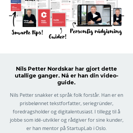
Nils Petter Nordskar har gjort dette
utallige ganger. Nå er han din video-
guide.
Nils Petter snakker et språk folk forstår. Han er en
prisbelønnet tekstforfatter, seriegründer,
foredragsholder og digitalentusiast. I tillegg til å
jobbe som idé-utvikler og rådgiver for sine kunder,
er han mentor på StartupLab i Oslo.