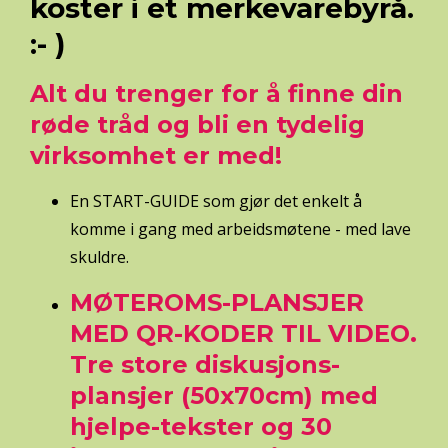
koster i et merkevarebyrå.
:- )
Alt du trenger for å finne din
røde tråd og bli en tydelig
virksomhet er med!
En START-GUIDE som gjør det enkelt å
komme i gang med arbeidsmøtene - med lave
skuldre.
MØTEROMS-PLANSJER
MED QR-KODER TIL VIDEO.
Tre store diskusjons-
plansjer (50x70cm) med
hjelpe-tekster og 30