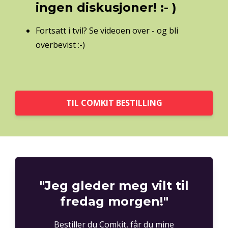
ingen diskusjoner! :- )
Fortsatt i tvil? Se videoen over - og bli
overbevist :-)
TIL COMKIT BESTILLING
"Jeg gleder meg vilt til
fredag morgen!"
Bestiller du Comkit, får du mine