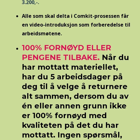
3.200,-.
Alle som skal delta i Comkit-prosessen får
en video-introduksjon som forberedelse til
arbeidsmøtene.
100% FORNØYD ELLER
PENGENE TILBAKE.
Når du
har mottatt materiellet,
har du 5 arbeidsdager på
deg til å velge å returnere
alt sammen, dersom du av
én eller annen grunn ikke
er 100% fornøyd med
kvaliteten på det du har
mottatt. Ingen spørsmål,