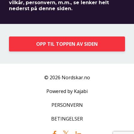
vilkår, personvern, m.m., se lenker helt
nederst på denne siden.
OPP TIL TOPPEN AV SIDEN
© 2026 Nordskar.no
Powered by Kajabi
PERSONVERN
BETINGELSER