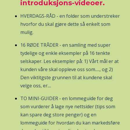
introduksjons-videoer.
HVERDAGS-RÅD - en folder som understreker
hvorfor du skal gjøre dette så enkelt som
mulig.
16 RØDE TRÅDER - en samling med super
tydelige og enkle eksempler på 16 tenkte
selskaper. Les eksempler på: 1) Vårt mål er at
kunden våre skal oppleve oss som....., og 2)
Den viktitgste grunnen til at kundene skal
velge oss, er....
TO MINI-GUIDER - en lommeguide for deg
som vurderer å lage nye nettsider (tips som
kan spare deg store penger) og en
lommeguide for hvordan du kan markedsføre