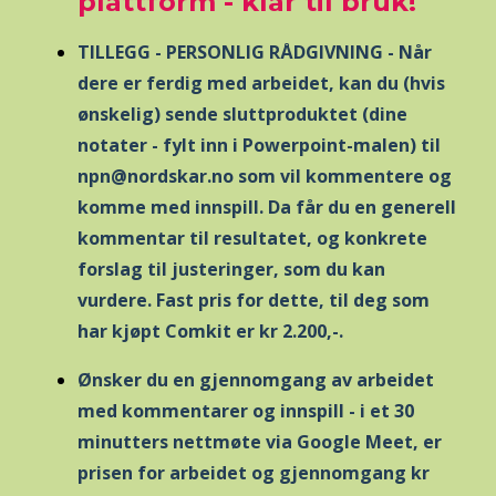
plattform - klar til bruk!
TILLEGG - PERSONLIG RÅDGIVNING - Når
dere er ferdig med arbeidet, kan du (hvis
ønskelig) sende sluttproduktet (dine
notater - fylt inn i Powerpoint-malen) til
npn@nordskar.no
som vil kommentere og
komme med innspill. Da får du en generell
kommentar til resultatet, og konkrete
forslag til justeringer, som du kan
vurdere. Fast pris for dette, til deg som
har kjøpt Comkit er kr 2.200,-.
Ønsker du en gjennomgang av arbeidet
med kommentarer og innspill - i et 30
minutters nettmøte via Google Meet, er
prisen for arbeidet og gjennomgang kr