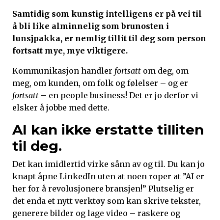
Samtidig som kunstig intelligens er på vei til
å bli like alminnelig som brunosten i
lunsjpakka, er nemlig tillit til deg som person
fortsatt mye, mye viktigere.
Kommunikasjon handler
fortsatt
om deg, om
meg, om kunden, om folk og følelser – og er
fortsatt
– en people business! Det er jo derfor vi
elsker å jobbe med dette.
AI kan ikke erstatte tilliten
til deg.
Det kan imidlertid virke sånn av og til. Du kan jo
knapt åpne LinkedIn uten at noen roper at ”AI er
her for å revolusjonere bransjen!” Plutselig er
det enda et nytt verktøy som kan skrive tekster,
generere bilder og lage video – raskere og