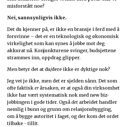
misforstått noe?
Nei, sannsynligvis ikke.
Det du kjenner på, er ikke en bransje i ferd med å
forsvinne – det er en teknologisk og økonomisk
virkelighet som kan synes å jobbe mot deg
akkurat nå. Konjunkturene svinger, budsjettene
strammes inn, oppdrag glipper.
Men betyr det at du/dere ikke er dyktige nok?
Jeg vet jo ikke, men det er sjelden sånn. Det som
ofte faktisk
er
årsaken, er at også din virksomhet
ikke har vært systematisk nok med new biz-
jobbingen i gode tider. Også
det
arbeidet handler
nemlig i bunn og grunn om relasjonsbygging,
om å bygge autoritet i faget, og der kom det ordet
tilbake - tillit.