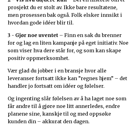
prosjekt du er stolt av. Ikke bare resultatene,
men prosessen bak også. Folk elsker innsikt i
hvordan gode idéer blir til.
3 - Gjør noe uventet
– Finn en sak du brenner
for og lag en liten kampanje på eget initiativ. Noe
som viser hva dere står for, og som kan skape
positiv oppmerksomhet.
Vær glad du jobber i en bransje hvor alle
leveranser fortsatt ikke kan ”regnes hjem” – det
handler jo fortsatt om idéer og følelser.
Og ingenting slår følelsen av å ha laget noe som
får andre til å gjøre noe litt annerledes, endre
planene sine, kanskje til og med oppsøke
kunden din – akkurat den dagen.