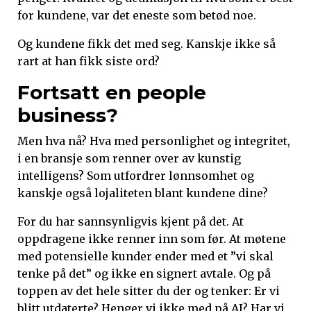
for kundene, var det eneste som betød noe.
Og kundene fikk det med seg. Kanskje ikke så
rart at han fikk siste ord?
Fortsatt en people
business?
Men hva nå? Hva med personlighet og integritet,
i en bransje som renner over av kunstig
intelligens? Som utfordrer lønnsomhet og
kanskje også lojaliteten blant kundene dine?
For du har sannsynligvis kjent på det. At
oppdragene ikke renner inn som før. At møtene
med potensielle kunder ender med et ”vi skal
tenke på det” og ikke en signert avtale. Og på
toppen av det hele sitter du der og tenker: Er vi
blitt utdaterte? Henger vi ikke med på AI? Har vi