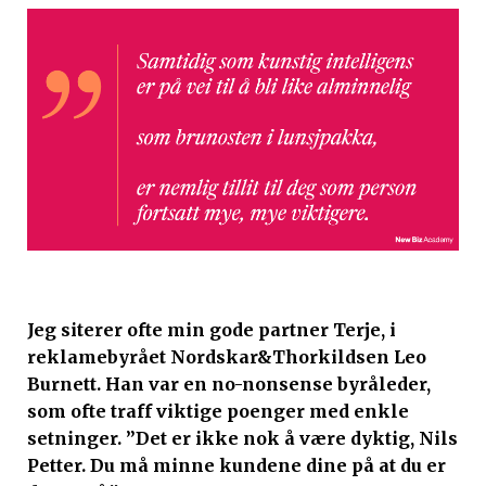
Jeg siterer ofte min gode partner Terje, i
reklamebyrået Nordskar&Thorkildsen Leo
Burnett. Han var en no-nonsense byråleder,
som ofte traff viktige poenger med enkle
setninger. ”Det er ikke nok å være dyktig, Nils
Petter. Du må minne kundene dine på at du er