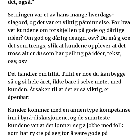
det, også.”
Setningen var et av hans mange hverdags-
slagord, og det var en viktig påminnelse. For hva
vet kundene om forskjellen på gode og dårlige
idéer? Om god og dårlig design, osv? Du må gjøre
det som trengs, slik at kundene opplever at det
tross alt er
du
som har peiling på idéer, tekst,
osv, osv.
Det handler om tillit. Tillit er noe du kan bygge –
så og si hele året, ikke bare i selve møtet med
kunden. Årsaken til at det er så viktig, er
åpenbar:
Kunder kommer med en annen type kompetanse
inn i byrå-diskusjonene, og de smarteste
kundene vet at det lønner seg å jobbe med folk
som har rykte på seg for å være gode på