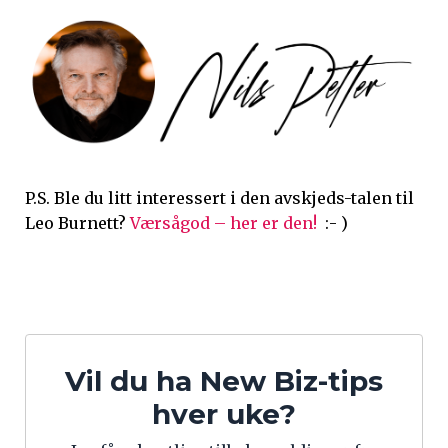
P.S. Ble du litt interessert i den avskjeds-talen til
Leo Burnett?
Værsågod – her er den!
:- )
Vil du ha New Biz-tips
hver uke?