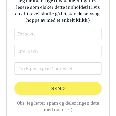
Jeg får ukentlige tilbakemeldinger fra
lesere som elsker dette innholdet! (
Hvis
du allikevel skulle gå lei, kan du selvsagt
hoppe av med et enkelt klikk.)
SEND
Obs! Jeg hater spam og deler ingen data
med noen. :- )