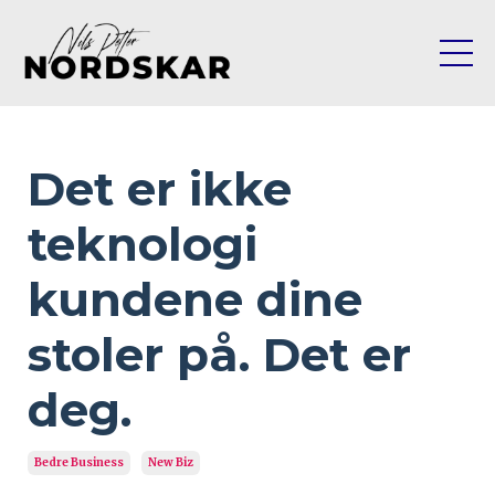
Det er ikke
teknologi
kundene dine
stoler på. Det er
deg.
Bedre Business
New Biz