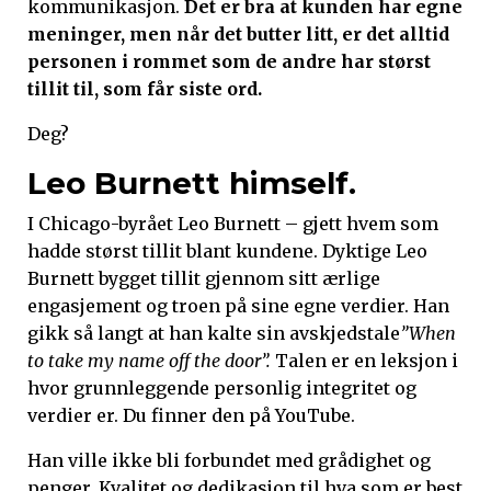
kommunikasjon.
Det er bra at kunden har egne
meninger, men når det butter litt, er det alltid
personen i rommet som de andre har størst
tillit til, som får siste ord.
Deg?
Leo Burnett himself.
I Chicago-byrået Leo Burnett – gjett hvem som
hadde størst tillit blant kundene. Dyktige Leo
Burnett bygget tillit gjennom sitt ærlige
engasjement og troen på sine egne verdier. Han
gikk så langt at han kalte sin avskjedstale
”When
to take my name off the door”.
Talen er en leksjon i
hvor grunnleggende personlig integritet og
verdier er. Du finner den på YouTube.
Han ville ikke bli forbundet med grådighet og
penger. Kvalitet og dedikasjon til hva som er best