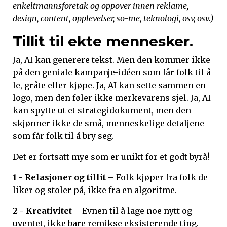
enkeltmannsforetak og oppover innen reklame,
design, content, opplevelser, so-me, teknologi, osv, osv.)
Tillit til ekte mennesker.
Ja, AI kan generere tekst. Men den kommer ikke
på den geniale kampanje-idéen som får folk til å
le, gråte eller kjøpe. Ja, AI kan sette sammen en
logo, men den føler ikke merkevarens sjel. Ja, AI
kan spytte ut et strategidokument, men den
skjønner ikke de små, menneskelige detaljene
som får folk til å bry seg.
Det er fortsatt mye som er unikt for et godt byrå!
1 - Relasjoner og tillit
– Folk kjøper fra folk de
liker og stoler på, ikke fra en algoritme.
2 - Kreativitet
– Evnen til å lage noe nytt og
uventet, ikke bare remikse eksisterende ting.