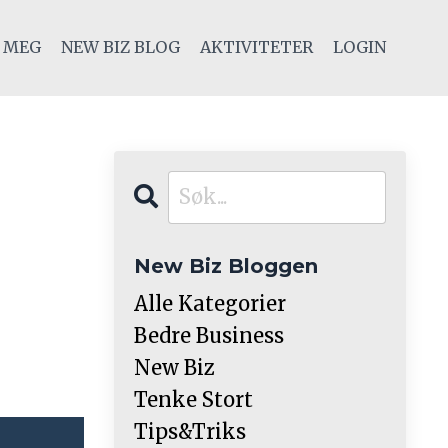
 MEG
NEW BIZ BLOG
AKTIVITETER
LOGIN
New Biz Bloggen
Alle Kategorier
Bedre Business
New Biz
Tenke Stort
Tips&triks