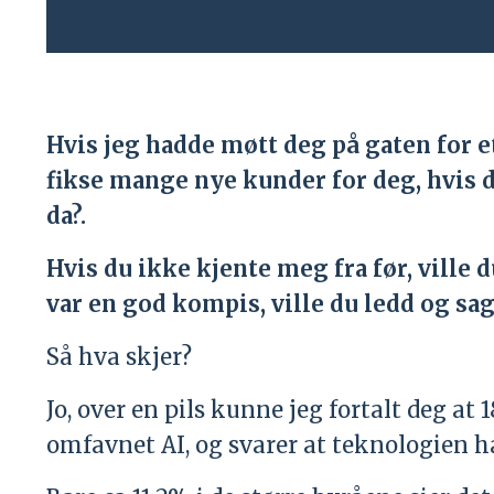
Hvis jeg hadde møtt deg på gaten for et 
fikse mange nye kunder for deg, hvis du 
da?.
Hvis du ikke kjente meg fra før, ville d
var en god kompis, ville du ledd og sagt ”
Så hva skjer?
Jo, over en pils kunne jeg fortalt deg 
omfavnet AI, og svarer at teknologien 