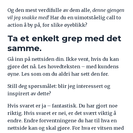
Og den mest verdifulle av dem alle,
denne gjengen
vil jeg snakke med!
Har du en uimotståelig call to
action å by på, for slike øyeblikk?
Ta et enkelt grep med det
samme.
Gå inn på nettsiden din. Ikke vent, hvis du kan
gjøre det nå. Les hovedteksten – med kundens
øyne. Les som om du aldri har sett den før.
Still deg spørsmålet: blir jeg interessert og
inspirert av dette?
Hvis svaret er ja – fantastisk. Du har gjort noe
riktig. Hvis svaret er nei, er det svært viktig å
endre. Endre forventningene du har til hva en
nettside kan og skal gjøre. For hva er vitsen med