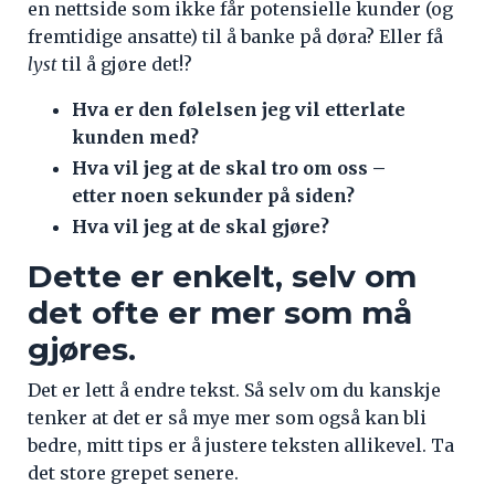
en nettside som ikke får potensielle kunder (og
fremtidige ansatte) til å banke på døra? Eller få
lyst
til å gjøre det!?
Hva er den følelsen jeg vil etterlate
kunden med?
Hva vil jeg at de skal tro om oss –
etter noen sekunder på siden?
Hva vil jeg at de skal gjøre?
Dette er enkelt, selv om
det ofte er mer som må
gjøres.
Det er lett å endre tekst. Så selv om du kanskje
tenker at det er så mye mer som også kan bli
bedre, mitt tips er å justere teksten allikevel. Ta
det store grepet senere.