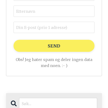
SEND
Obs! Jeg hater spam og deler ingen data
med noen. :- )