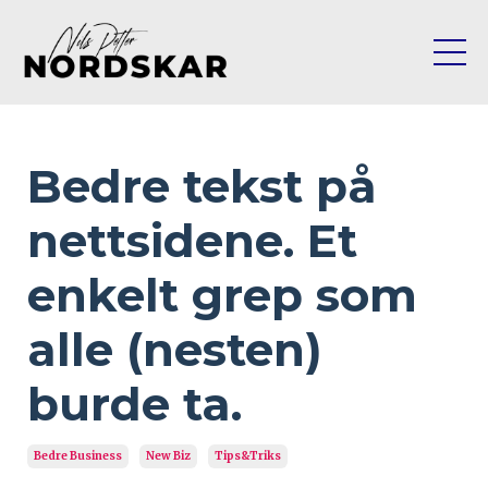
Bedre tekst på
nettsidene. Et
enkelt grep som
alle (nesten)
burde ta.
Bedre Business
New Biz
Tips&triks