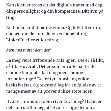
Nettsiden er tross alt det digitale møtet med deg,
din personlighet og din kompetanse. Ditt syn på
ting.
Nettsiden er ditt butikkvindu. Og folk titter inn,
uansett om de kom dit via en anbefaling,
LinkedIn eller et foredrag.
Men hva møter dem der?
La meg være irriterende-Nils igjen. Det er så likt,
så likt - overalt. Det er som om alle har brukt
samme template. Ja, til og med samme
formuleringer! Det er tynt språk og enkle
beskrivelser. Og teksten? Jeg får en følelse av at
mange mest av alt prøver å ikke støte noen.
Hvor er innholdet som river tak i meg? Hvem er
det som skiller seg ut? Hvor er signalet om at