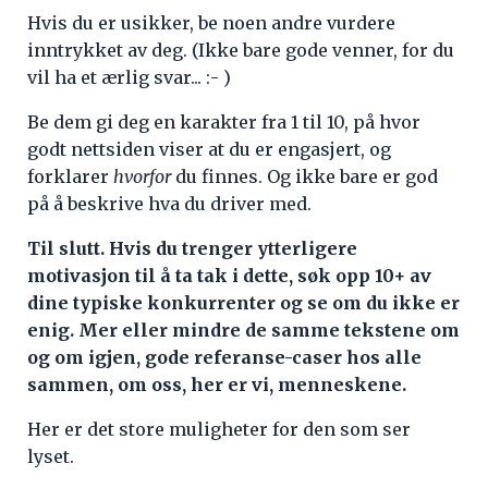
Hvis du er usikker, be noen andre vurdere
inntrykket av deg. (Ikke bare gode venner, for du
vil ha et ærlig svar... :- )
Be dem gi deg en karakter fra 1 til 10, på hvor
godt nettsiden viser at du er engasjert, og
forklarer
hvorfor
du finnes. Og ikke bare er god
på å beskrive hva du driver med.
Til slutt. Hvis du trenger ytterligere
motivasjon til å ta tak i dette, søk opp 10+ av
dine typiske konkurrenter og se om du ikke er
enig. Mer eller mindre de samme tekstene om
og om igjen, gode referanse-caser hos alle
sammen, om oss, her er vi, menneskene.
Her er det store muligheter for den som ser
lyset.