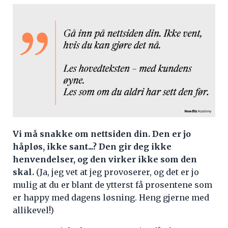
Vi må snakke om nettsiden din. Den er jo
håpløs, ikke sant...? Den gir deg ikke
henvendelser, og den virker ikke som den
skal.
(Ja, jeg vet at jeg provoserer, og det er jo
mulig at du er blant de ytterst få prosentene som
er happy med dagens løsning. Heng gjerne med
allikevel!)