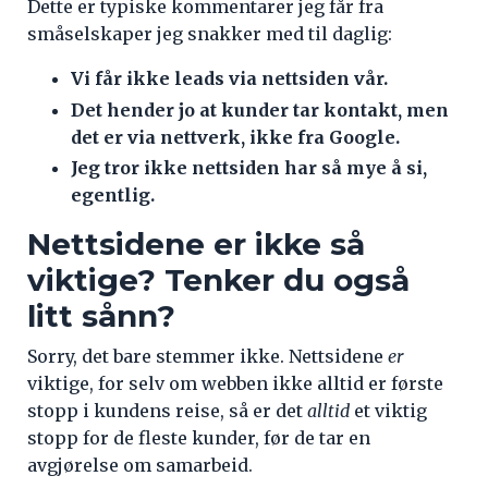
Dette er typiske kommentarer jeg får fra
småselskaper jeg snakker med til daglig:
Vi får ikke leads via nettsiden vår.
Det hender jo at kunder tar kontakt, men
det er via nettverk, ikke fra Google.
Jeg tror ikke nettsiden har så mye å si,
egentlig.
Nettsidene er ikke så
viktige? Tenker du også
litt sånn?
Sorry, det bare stemmer ikke. Nettsidene
er
viktige, for selv om webben ikke alltid er første
stopp i kundens reise, så er det
alltid
et viktig
stopp for de fleste kunder, før de tar en
avgjørelse om samarbeid.