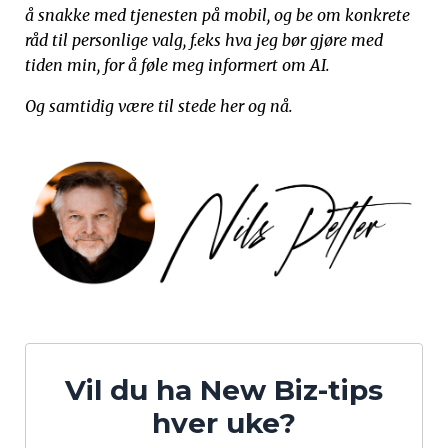
å
snakke
med tjenesten på mobil, og be om konkrete
råd til personlige valg, f.eks hva jeg bør gjøre med
tiden min, for å føle meg informert om AI.
Og samtidig være til stede her og nå.
Vil du ha New Biz-tips
hver uke?