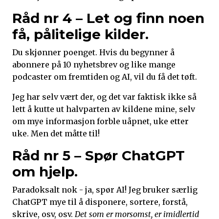
Råd nr 4 – Let og finn noen
få, pålitelige kilder
.
Du skjønner poenget. Hvis du begynner å
abonnere på 10 nyhetsbrev og like mange
podcaster om fremtiden og AI, vil du få det tøft.
Jeg har selv vært der, og det var faktisk ikke så
lett å kutte ut halvparten av kildene mine, selv
om mye informasjon forble uåpnet, uke etter
uke. Men det måtte til!
Råd nr 5 – Spør ChatGPT
om hjelp.
Paradoksalt nok - ja, spør AI! Jeg bruker særlig
ChatGPT mye til å disponere, sortere, forstå,
skrive, osv, osv.
Det som er morsomst, er imidlertid