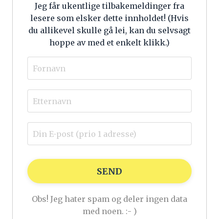
Jeg får ukentlige tilbakemeldinger fra
lesere som elsker dette innholdet! (
Hvis
du allikevel skulle gå lei, kan du selvsagt
hoppe av med et enkelt klikk.)
SEND
Obs! Jeg hater spam og deler ingen data
med noen. :- )