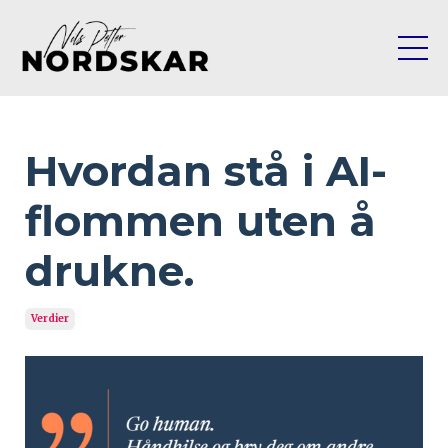
Hvordan stå i AI-
flommen uten å
drukne.
Verdier