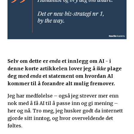
Selv om dette er
enda
et innlegg om AI - i
denne korte artikkelen
lover jeg å
ikke
plage
deg med
enda
et statement om hvordan AI
kommer til å forandre alt mulig fremover.
Jeg har medfølelse – også jeg strever mer enn
nok med å få AI til å passe inn og gi mening –
her og nå. Tro meg, jeg husker godt da internett
gjorde sitt inntog, og hvor overveldende det
føltes.