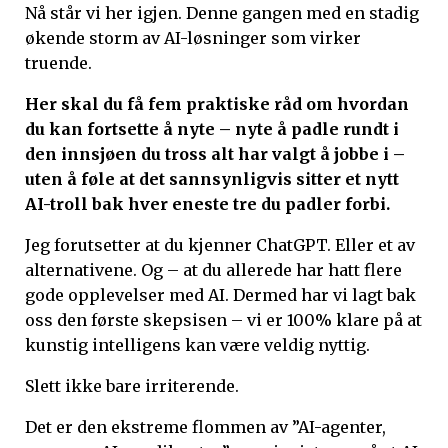
Nå står vi her igjen. Denne gangen med en stadig
økende storm av AI-løsninger som virker
truende.
Her skal du få fem praktiske råd om hvordan
du kan fortsette å nyte – nyte å padle rundt i
den innsjøen du tross alt har valgt å jobbe i –
uten å føle at det sannsynligvis sitter et nytt
AI-troll bak hver eneste tre du padler forbi.
Jeg forutsetter at du kjenner ChatGPT. Eller et av
alternativene. Og – at du allerede har hatt flere
gode opplevelser med AI. Dermed har vi lagt bak
oss den første skepsisen – vi er 100% klare på at
kunstig intelligens kan være veldig nyttig.
Slett ikke bare irriterende.
Det er den ekstreme flommen av ”AI-agenter,