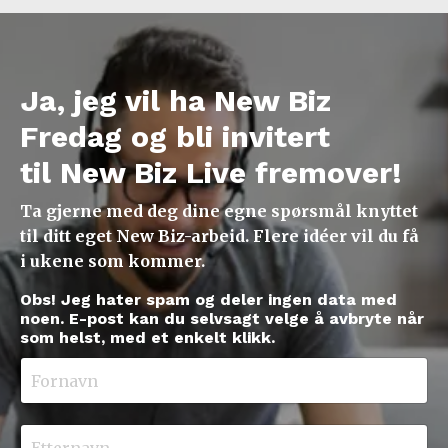
Ja, jeg vil ha New Biz
Fredag og bli invitert
til New Biz Live fremover!
Ta gjerne med deg dine egne spørsmål knyttet
til ditt eget New Biz-arbeid. Flere idéer vil du få
i ukene som kommer.
Obs! Jeg hater spam og deler ingen data med
noen. E-post kan du selvsagt velge å avbryte når
som helst, med et enkelt klikk.