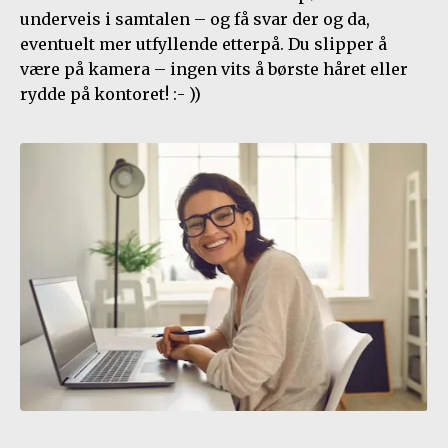
underveis i samtalen – og få svar der og da,
eventuelt mer utfyllende etterpå. Du slipper å
være på kamera – ingen vits å børste håret eller
rydde på kontoret! :- ))