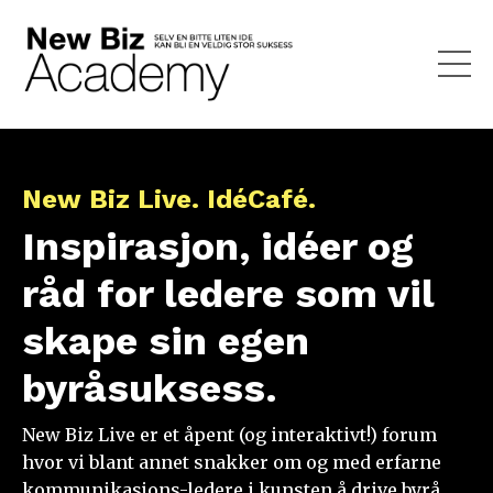
New Biz Live. IdéCafé.
Inspirasjon, idéer og
råd for ledere som vil
skape sin egen
byråsuksess.
New Biz Live er et åpent (og interaktivt!) forum
hvor vi blant annet snakker om og med erfarne
kommunikasjons-ledere i kunsten å drive byrå,